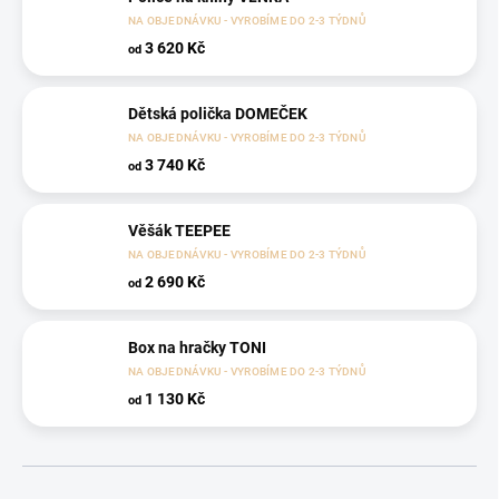
NA OBJEDNÁVKU - VYROBÍME DO 2-3 TÝDNŮ
3 620 Kč
od
Dětská polička DOMEČEK
NA OBJEDNÁVKU - VYROBÍME DO 2-3 TÝDNŮ
3 740 Kč
od
Věšák TEEPEE
NA OBJEDNÁVKU - VYROBÍME DO 2-3 TÝDNŮ
2 690 Kč
od
Box na hračky TONI
NA OBJEDNÁVKU - VYROBÍME DO 2-3 TÝDNŮ
1 130 Kč
od