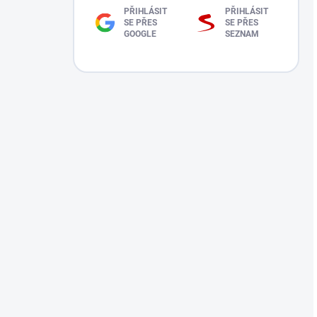
PŘIHLÁSIT
PŘIHLÁSIT
SE PŘES
SE PŘES
GOOGLE
SEZNAM