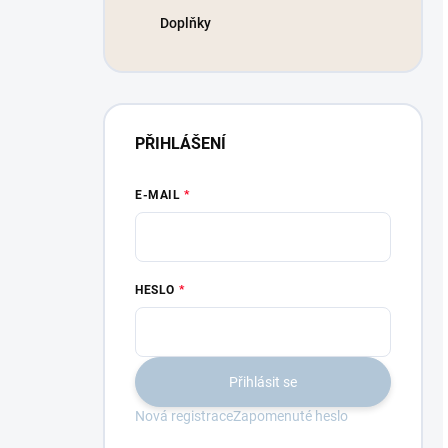
Doplňky
PŘIHLÁŠENÍ
E-MAIL
HESLO
Přihlásit se
Nová registrace
Zapomenuté heslo