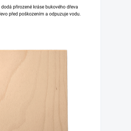
rá dodá přirozené kráse bukového dřeva
dřevo před poškozením a odpuzuje vodu.