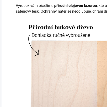
Výrobek vám ošetříme
přírodní olejovou lazurou
, kte
saténový lesk. Ochranný nátěr se neodlupuje, chrání 