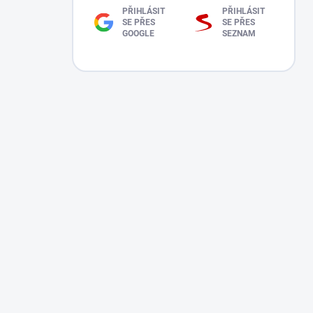
PŘIHLÁSIT
PŘIHLÁSIT
SE PŘES
SE PŘES
GOOGLE
SEZNAM