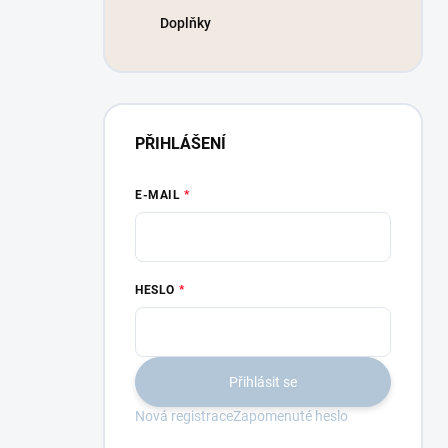
Doplňky
PŘIHLÁŠENÍ
E-MAIL
HESLO
Přihlásit se
Nová registrace
Zapomenuté heslo