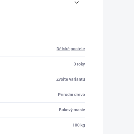
Dětské postele
3 roky
Zvolte variantu
Přírodní dřevo
Bukový masiv
100 kg