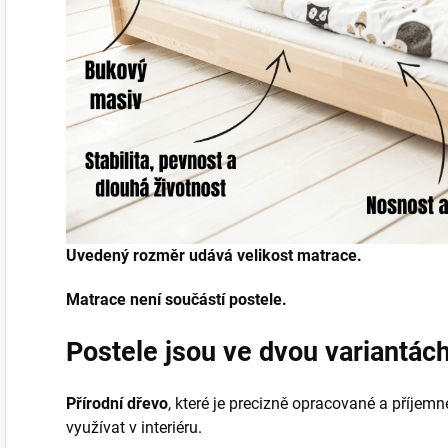
Uvedený rozměr udává velikost matrace.
Matrace není součástí postele.
Postele jsou ve dvou variantác
Přírodní dřevo
, které je precizně opracované a příjem
využívat v interiéru.