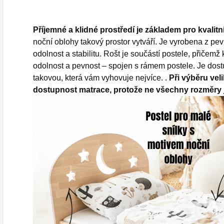
Příjemné a klidné prostředí je základem pro kvalitn
noční oblohy takový prostor vytváří. Je vyrobena z p
odolnost a stabilitu. Rošt je součástí postele, přičemž k
odolnost a pevnost – spojen s rámem postele. Je dostu
takovou, která vám vyhovuje nejvíce. .
Při výběru vel
dostupnost matrace, protože ne všechny rozměry 