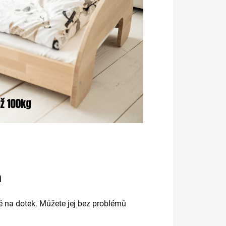
h
né na dotek. Můžete jej bez problémů