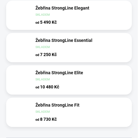
Žebřina StrongLine Elegant
SKLADEM
5 490 Kč
od
Žebřina StrongLine Essential
SKLADEM
7 250 Kč
od
Žebřina StrongLine Elite
SKLADEM
10 480 Kč
od
Žebřina StrongLine Fit
SKLADEM
8 730 Kč
od