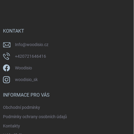
KONTAKT
Info
@
woodisio.cz
+420721646416
Woodisio
woodisio_sk
INFORMACE PRO VÁS
Obchodní podmínky
Podmínky ochrany osobních údajů
Kontakty