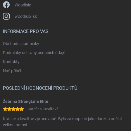
Woodisio
woodisio_sk
INFORMACE PRO VÁS
Obchodní podmínky
Podmínky ochrany osobních údajů
Kontakty
Náš příběh
POSLEDNÍ HODNOCENÍ PRODUKTŮ
Žebřina StrongLine Elite
Kateřina Kovářová
Krásně a kvalitně zpracované. Bylo zakoupeno jako dárek a udělal
velkou radost.