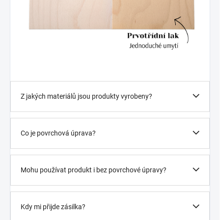
Z jakých materiálů jsou produkty vyrobeny?
Co je povrchová úprava?
Mohu používat produkt i bez povrchové úpravy?
Kdy mi přijde zásilka?