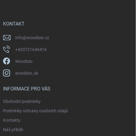
KONTAKT
Info
@
woodisio.cz
+420721646416
Woodisio
woodisio_sk
INFORMACE PRO VÁS
Obchodní podmínky
Podmínky ochrany osobních údajů
Kontakty
Náš příběh