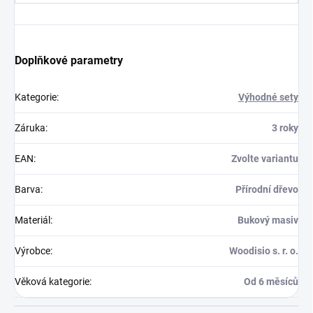
Doplňkové parametry
Kategorie
:
Výhodné sety
Záruka
:
3 roky
EAN
:
Zvolte variantu
Barva
:
Přírodní dřevo
Materiál
:
Bukový masiv
Výrobce
:
Woodisio s. r. o.
Věková kategorie
:
Od 6 měsíců