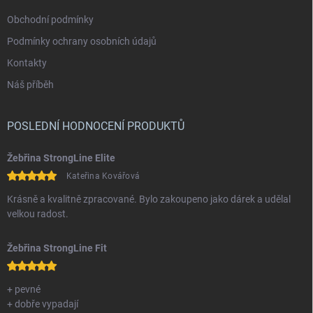
Obchodní podmínky
Podmínky ochrany osobních údajů
Kontakty
Náš příběh
POSLEDNÍ HODNOCENÍ PRODUKTŮ
Žebřina StrongLine Elite
Kateřina Kovářová
Krásně a kvalitně zpracované. Bylo zakoupeno jako dárek a udělal
velkou radost.
Žebřina StrongLine Fit
+ pevné
+ dobře vypadají