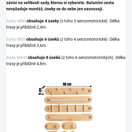
závisí na velikosti sady, kterou si vyberete. Balanční cesta
nevyžaduje montáž, úseky se do sebe jen nasouvají.
Sada MINI
obsahuje 4 úseky
(z toho 3 senzomotorické). Délka
trasy je přibližně 2,4m.
Sada MIDI
obsahuje 6 úseků
(z toho 4 senzomotorické). Délka
trasy je přibližně 3,6m.
Sada MAXI
obsahuje 8 úseků
(z toho 6 senzomotorických). Délka
trasy je přibližně 4,8m.