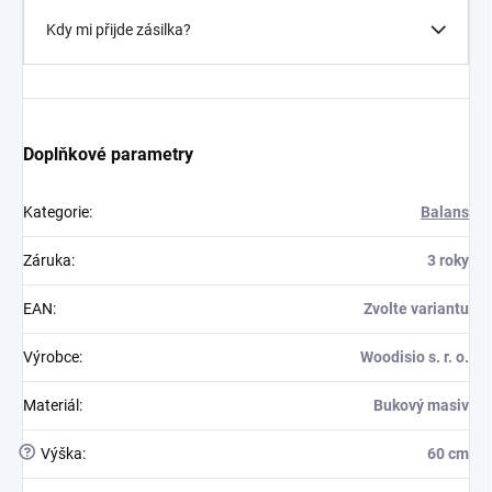
Kdy mi přijde zásilka?
Doplňkové parametry
Kategorie
:
Balans
Záruka
:
3 roky
EAN
:
Zvolte variantu
Výrobce
:
Woodisio s. r. o.
Materiál
:
Bukový masiv
?
Výška
:
60 cm