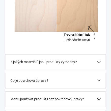
Z jakých materiálů jsou produkty vyrobeny?
Co je povrchová úprava?
Mohu používat produkt i bez povrchové úpravy?