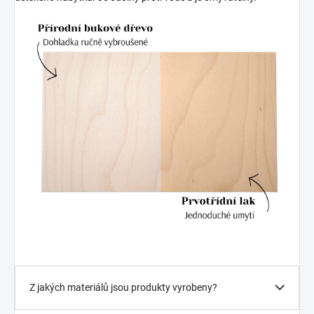
Z jakých materiálů jsou produkty vyrobeny?