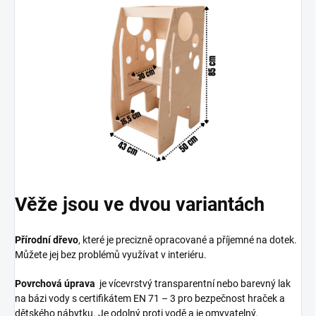
Věže jsou ve dvou variantách
Přírodní dřevo
, které je precizně opracované a příjemné na dotek.
Můžete jej bez problémů využívat v interiéru.
Povrchová úprava
je vícevrstvý transparentní nebo barevný lak
na bázi vody s certifikátem EN 71 – 3 pro bezpečnost hraček a
dětského nábytku. Je odolný proti vodě a je omyvatelný.