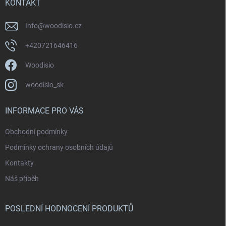
KONTAKT
Info
@
woodisio.cz
+420721646416
Woodisio
woodisio_sk
INFORMACE PRO VÁS
Obchodní podmínky
Podmínky ochrany osobních údajů
Kontakty
Náš příběh
POSLEDNÍ HODNOCENÍ PRODUKTŮ