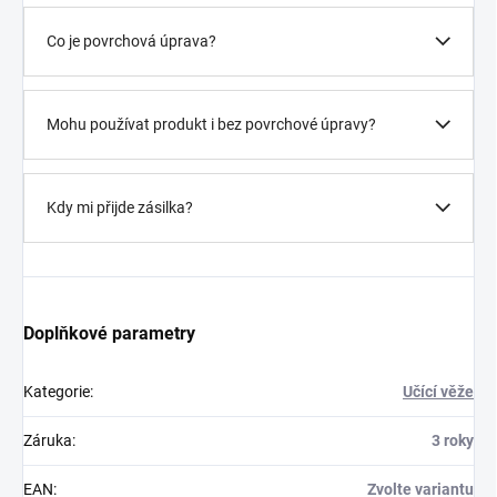
Co je povrchová úprava?
Mohu používat produkt i bez povrchové úpravy?
Kdy mi přijde zásilka?
Doplňkové parametry
Kategorie
:
Učící věže
Záruka
:
3 roky
EAN
:
Zvolte variantu